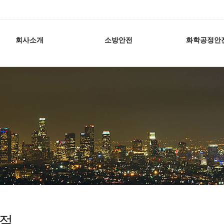
회사소개
소방안전
화학공정안
적