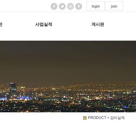
login
join
전
사업실적
게시판
PRODUCT > 감리실적