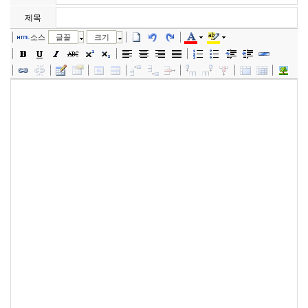
제목
소스
글꼴
크기