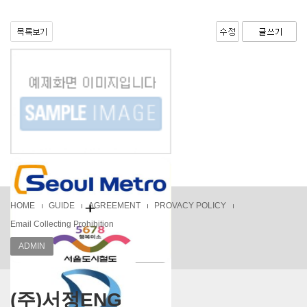
1522-1487 유드라이브 010-2145-35
79 불법운전연수업..
HOME
GUIDE
AGREEMENT
PROVACY POLICY
Email Collecting Prohibition
ADMIN
서울도시철도공사 지하철 승강장 소
방공사
(주)서정ENG