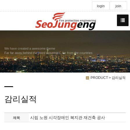
login
join
We have created a awesome theme
Far far away,behind the word mountains, far from the countries
PRODUCT > 감리실적
감리실적
시립 노원 시각장애인 복지관 재건축 공사
제목